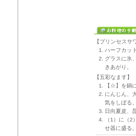
【プリンセスサ
ハーフカッ
グラスに氷
きあがり。
【五彩なます】
【☆】を鍋
にんじん、
気をしぼる
日向夏皮、
（1）に（
せ器に盛る