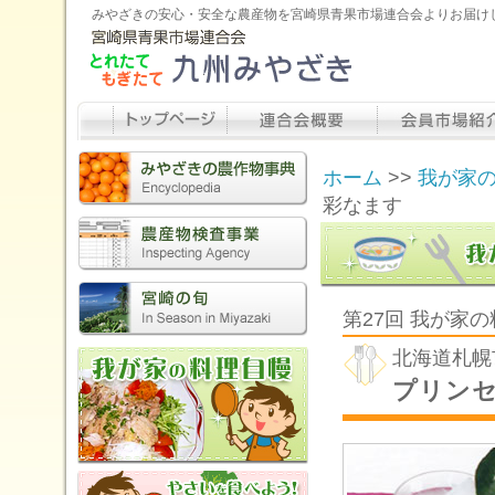
みやざきの安心・安全な農産物を宮崎県青果市場連合会よりお届け
ホーム
>>
我が家
彩なます
第27回 我が家
北海道札幌
プリン