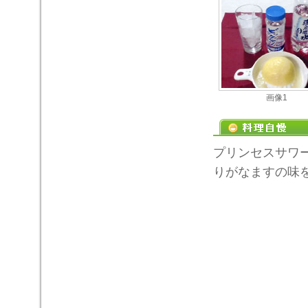
画像1
プリンセスサワ
りがなますの味