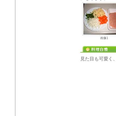
画像1
見た目も可愛く